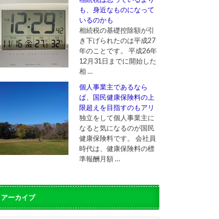
も、身近なものになって
いるのかも
相続税の基礎控除額が引
き下げられたのは平成27
年のことです。 平成26年
12月31日までに開始した
相 …
個人事業主であるなら
ば、国民健康保険料の上
限超えを目指すのもアリ
独立をして個人事業主に
なると気になるのが国民
健康保険料です。 会社員
時代は、健康保険料の標
準報酬月額 …
アーカイブ