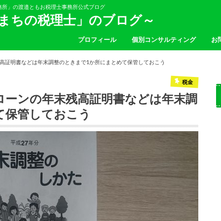
務所」の渡邉ともお税理士事務所公式ブログ
「まちの税理士」のブログ～
プロフィール
個別コンサルティング
お
高証明書などは年末調整のときまで1か所にまとめて保管しておこう
税金
ローンの年末残高証明書などは年末調
て保管しておこう