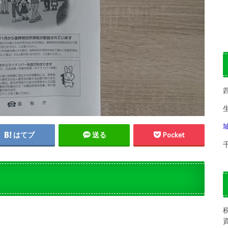
はてブ
送る
Pocket