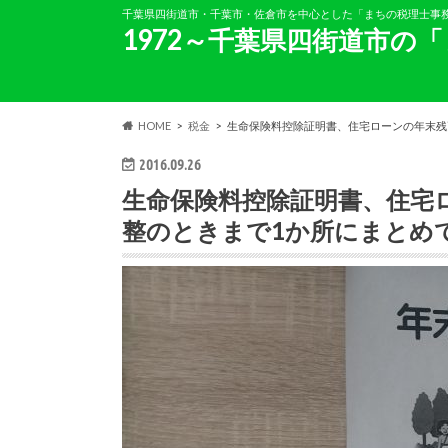
千葉県四街道市・千葉市・佐倉市を中心とした「まちの税理士事
1972～千葉県四街道市の
HOME
税金
生命保険料控除証明書、住宅ローンの年末残
2016.09.26
生命保険料控除証明書、住宅
整のときまで1か所にまとめ