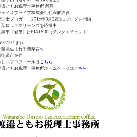
渡邉ともお税理士事務所 所長
ウェイオブライフ株式会社代表取締役
税理士ブロガー 2016年3月22日にブログを開始
千葉ロッテマリーンズを応援中
営業車（愛車）はFIAT500（チンクエチェント）
1972年生まれ
千葉県生まれ千葉県育ち
四街道市在住
詳しいプロフィールは
こちら
渡邉ともお税理士事務所ホームページは
こちら