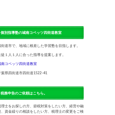
個別指導塾の城南コベッツ四街道教室
四街道市で、地域に根差した学習塾を目指します。
生徒１人１人に合った指導を提案します。
城南コベッツ四街道教室
千葉県四街道市四街道1522-41
税務申告のご依頼はこちら。
税理士をお探しの方、節税対策をしたい方、経営や融
資、資金繰りの相談をしたい方、税理士の変更をご検