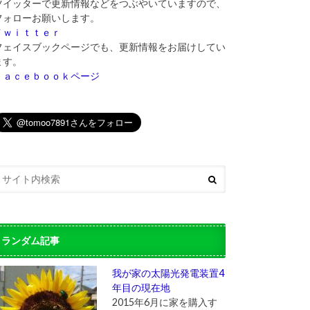
ツイッターで更新情報などをつぶやいていますので、
フォローお願いします。
Ｔｗｉｔｔｅｒ
フェイスブックページでも、更新情報をお届けしてい
ます。
Ｆａｃｅｂｏｏｋページ
ランダム記事
我が家の太陽光発電装置4
年目の現在地
2015年6月に家を購入す