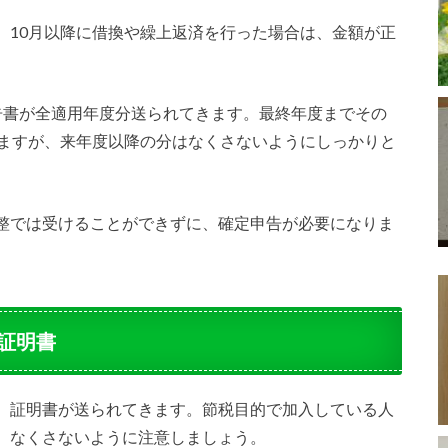
、10月以降に借換や繰上返済を行った場合は、金額が正
告書が全適用年度分送られてきます。最終年度までその
しますが、来年度以降の分はなくさないようにしっかりと
整では受けることができずに、確定申告が必要になりま
証明書
、証明書が送られてきます。節税目的で加入している人
、なくさないように注意しましょう。