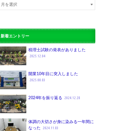
新着エントリー
税理士試験の発表がありました
2025.12.04
開業10年目に突入しました
2025.08.03
2024年を振り返る
2024.12.28
体調の大切さが身に染みる一年間に
なった
2024.11.03