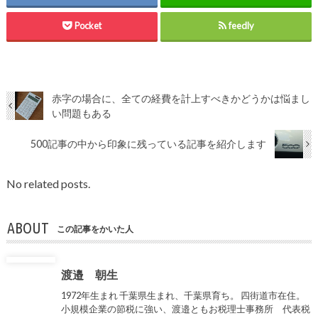
Pocket
feedly
赤字の場合に、全ての経費を計上すべきかどうかは悩まし
い問題もある
500記事の中から印象に残っている記事を紹介します
No related posts.
ABOUT
この記事をかいた人
渡邉 朝生
1972年生まれ 千葉県生まれ、千葉県育ち。 四街道市在住。
小規模企業の節税に強い、渡邉ともお税理士事務所 代表税