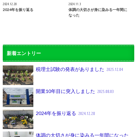
2024.12.28
2024.11.3
2024年を振り返る
体調の大切さが身に染みる一年間に
なった
新着エントリー
税理士試験の発表がありました
2025.12.04
開業10年目に突入しました
2025.08.03
2024年を振り返る
2024.12.28
体調の大切さが身に染みる一年間になった