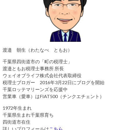
渡邉 朝生（わたなべ ともお）
千葉県四街道市の「町の税理士」
渡邉ともお税理士事務所 所長
ウェイオブライフ株式会社代表取締役
税理士ブロガー 2016年3月22日にブログを開始
千葉ロッテマリーンズを応援中
営業車（愛車）はFIAT500（チンクエチェント）
1972年生まれ
千葉県生まれ千葉県育ち
四街道市在住
詳しいプロフィールは
こちら