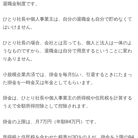
退職金制度です。
ひとり社長や個人事業主は、自分の退職金も自分で貯めなくて
はいけません。
ひとり社長の場合、会社とは言っても、個人と法人は一体のよ
うなものですから、退職金は自分で用意するということに変わ
りありません。
小規模企業共済では、掛金を毎月払い、引退するときにたまっ
た掛金を一時金又は年金としてもらいます。
掛金は、ひとり社長や個人事業主の所得税や住民税を計算する
うえで全額所得控除として控除されます。
掛金の上限は、月7万円（年額84万円）です。
所得税と住民税を合わせた税率が30％の人が、掛金を上限の84