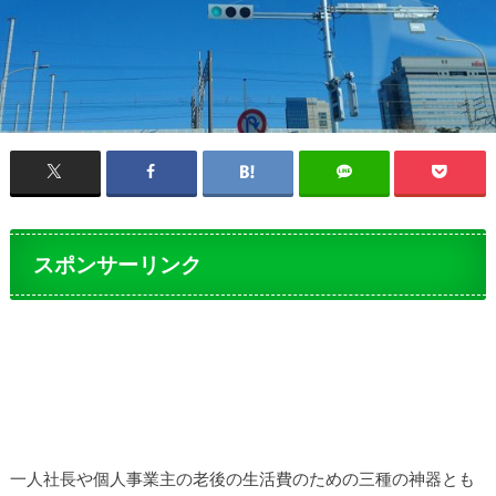
スポンサーリンク
一人社長や個人事業主の老後の生活費のための三種の神器とも