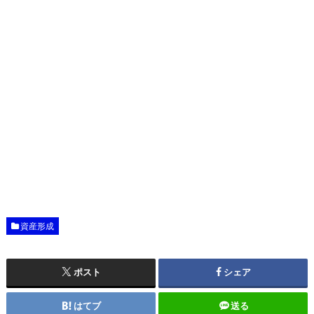
資産形成
ポスト
シェア
はてブ
送る