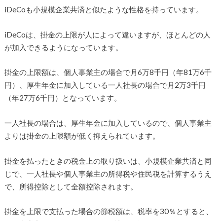
iDeCoも小規模企業共済と似たような性格を持っています。
iDeCoは、掛金の上限が人によって違いますが、ほとんどの人
が加入できるようになっています。
掛金の上限額は、個人事業主の場合で月6万8千円（年81万6千
円）、厚生年金に加入している一人社長の場合で月2万3千円
（年27万6千円）となっています。
一人社長の場合は、厚生年金に加入しているので、個人事業主
よりは掛金の上限額が低く抑えられています。
掛金を払ったときの税金上の取り扱いは、小規模企業共済と同
じで、一人社長や個人事業主の所得税や住民税を計算するうえ
で、所得控除として全額控除されます。
掛金を上限で支払った場合の節税額は、税率を30％とすると、