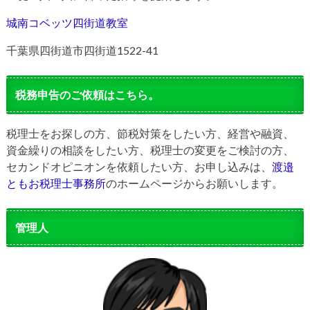
城南コベッツ四街道教室
千葉県四街道市四街道1522-41
税務申告のご依頼はこちら。
税理士をお探しの方、節税対策をしたい方、経営や融資、
資金繰りの相談をしたい方、税理士の変更をご検討の方、
セカンドオピニオンを依頼したい方、お申し込みは、
渡邉
ともお税理士事務所
のホームページからお願いします。
管理人