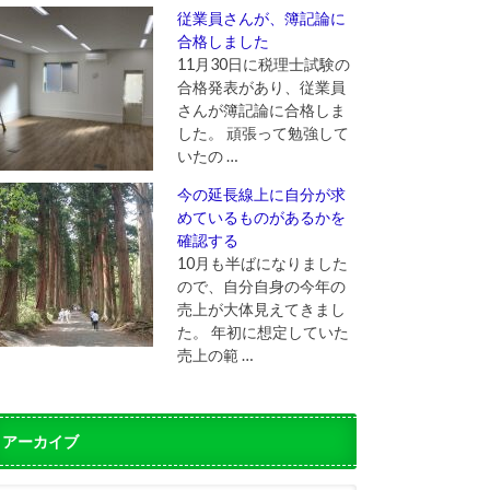
従業員さんが、簿記論に
合格しました
11月30日に税理士試験の
合格発表があり、従業員
さんが簿記論に合格しま
した。 頑張って勉強して
いたの …
今の延長線上に自分が求
めているものがあるかを
確認する
10月も半ばになりました
ので、自分自身の今年の
売上が大体見えてきまし
た。 年初に想定していた
売上の範 …
アーカイブ