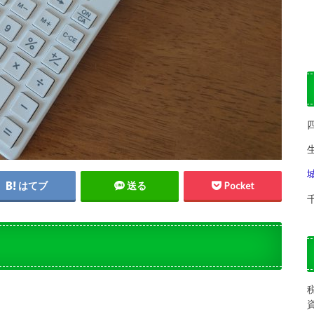
はてブ
送る
Pocket