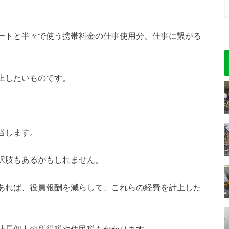
ートと半々で使う携帯料金の仕事使用分、仕事に繋がる
上したいものです。
当します。
択肢もあるかもしれません。
あれば、役員報酬を減らして、これらの経費を計上した
社長個人の所得税や住民税もかかります。