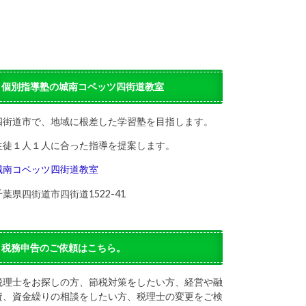
個別指導塾の城南コベッツ四街道教室
四街道市で、地域に根差した学習塾を目指します。
生徒１人１人に合った指導を提案します。
城南コベッツ四街道教室
千葉県四街道市四街道1522-41
税務申告のご依頼はこちら。
税理士をお探しの方、節税対策をしたい方、経営や融
資、資金繰りの相談をしたい方、税理士の変更をご検