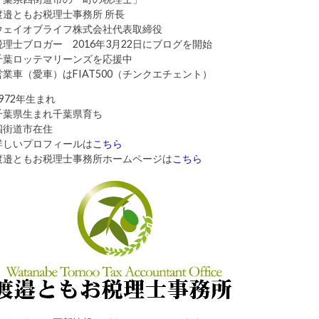
渡邉ともお税理士事務所 所長
ウェイオブライフ株式会社代表取締役
税理士ブロガー 2016年3月22日にブログを開始
千葉ロッテマリーンズを応援中
営業車（愛車）はFIAT500（チンクエチェント）
1972年生まれ
千葉県生まれ千葉県育ち
四街道市在住
詳しいプロフィールは
こちら
渡邉ともお税理士事務所ホームページは
こちら