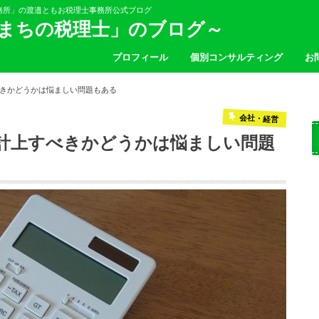
務所」の渡邉ともお税理士事務所公式ブログ
「まちの税理士」のブログ～
プロフィール
個別コンサルティング
お
きかどうかは悩ましい問題もある
会社・経営
計上すべきかどうかは悩ましい問題