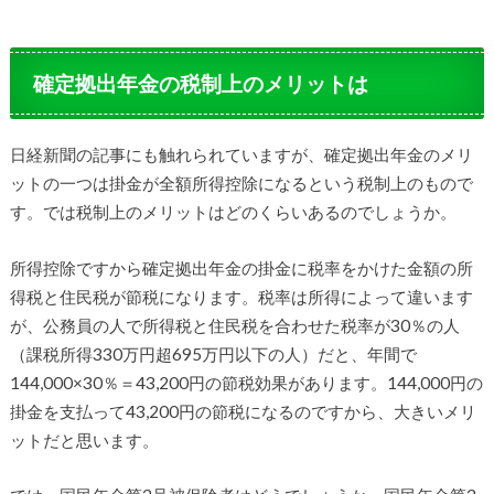
確定拠出年金の税制上のメリットは
日経新聞の記事にも触れられていますが、確定拠出年金のメリ
ットの一つは掛金が全額所得控除になるという税制上のもので
す。では税制上のメリットはどのくらいあるのでしょうか。
所得控除ですから確定拠出年金の掛金に税率をかけた金額の所
得税と住民税が節税になります。税率は所得によって違います
が、公務員の人で所得税と住民税を合わせた税率が30％の人
（課税所得330万円超695万円以下の人）だと、年間で
144,000×30％＝43,200円の節税効果があります。144,000円の
掛金を支払って43,200円の節税になるのですから、大きいメリ
ットだと思います。