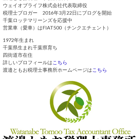
ウェイオブライフ株式会社代表取締役
税理士ブロガー 2016年3月22日にブログを開始
千葉ロッテマリーンズを応援中
営業車（愛車）はFIAT500（チンクエチェント）
1972年生まれ
千葉県生まれ千葉県育ち
四街道市在住
詳しいプロフィールは
こちら
渡邉ともお税理士事務所ホームページは
こちら