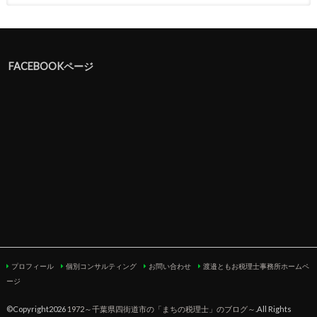
FACEBOOKページ
プロフィール
個別コンサルティング
お問い合わせ
渡邉ともお税理士事務所ホームペ
ージ
©Copyright2026
1972～千葉県四街道市の「まちの税理士」のブログ～
.All Rights