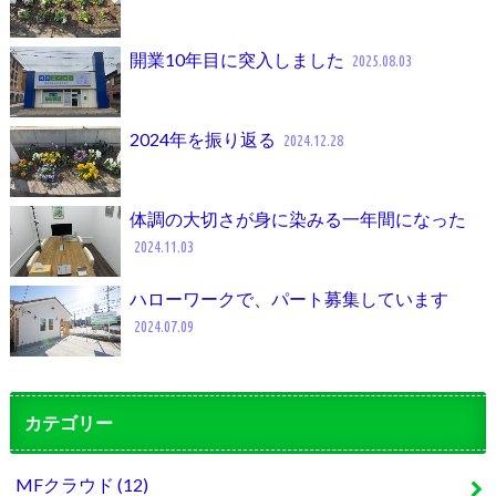
開業10年目に突入しました
2025.08.03
2024年を振り返る
2024.12.28
体調の大切さが身に染みる一年間になった
2024.11.03
ハローワークで、パート募集しています
2024.07.09
カテゴリー
MFクラウド
(12)