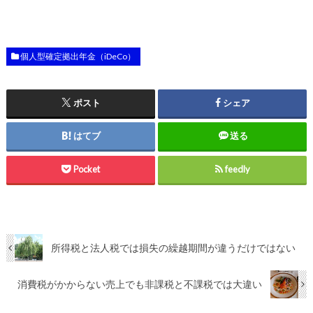
個人型確定拠出年金（iDeCo）
ポスト
シェア
はてブ
送る
Pocket
feedly
所得税と法人税では損失の繰越期間が違うだけではない
消費税がかからない売上でも非課税と不課税では大違い