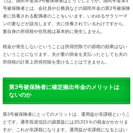
では、国民年金第3号被保険者はどうでしょうか。国民年金第3
号被保険者とは、会社員や公務員などの国民年金の第2号被保険
者に扶養される配偶者のことをいいます。いわゆるサラリーマ
ンの妻などが該当します。夫に扶養されているわけですから、
妻自身の所得税や住民税は基本的に発生しません。
税金が発生しないということは所得控除での節税の効果はない
ということになります。夫が妻の掛金を支払ったとしても夫の
所得税の計算上所得控除を受けることはできません。
第3号被保険者に確定拠出年金のメリットは
ないのか
第3号被保険者にとってのメリットは、運用益が非課税というこ
とです。通常投資信託の譲渡益には20.315％の税金がかかりま
すが、これが非課税になります。運用益が非課税になるとはい