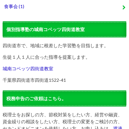
食事会
(1)
個別指導塾の城南コベッツ四街道教室
四街道市で、地域に根差した学習塾を目指します。
生徒１人１人に合った指導を提案します。
城南コベッツ四街道教室
千葉県四街道市四街道1522-41
税務申告のご依頼はこちら。
税理士をお探しの方、節税対策をしたい方、経営や融資、
資金繰りの相談をしたい方、税理士の変更をご検討の方、
セカンドオピニオンを依頼したい方、お申し込みは、
渡邉