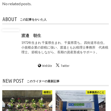
No related posts.
ABOUT
この記事をかいた人
渡邉 朝生
1972年生まれ 千葉県生まれ、千葉県育ち。 四街道市在住。
小規模企業の節税に強い、渡邉ともお税理士事務所 代表税
理士。 節税をしながら、長期の資産形成をサポート。
WebSite
Twitter
NEW POST
このライターの最新記事
税理士
当事務所のこと