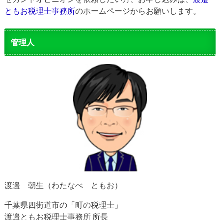
ともお税理士事務所
のホームページからお願いします。
管理人
渡邉 朝生（わたなべ ともお）
千葉県四街道市の「町の税理士」
渡邉ともお税理士事務所 所長