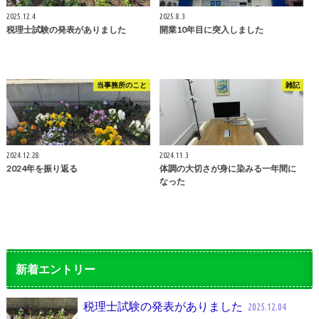
2025.12.4
2025.8.3
税理士試験の発表がありました
開業10年目に突入しました
当事務所のこと
雑記
2024.12.28
2024.11.3
2024年を振り返る
体調の大切さが身に染みる一年間に
なった
新着エントリー
税理士試験の発表がありました
2025.12.04