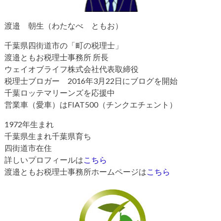
渡邉 朝生（わたなべ ともお）
千葉県四街道市の「町の税理士」
渡邉ともお税理士事務所 所長
ウェイオブライフ株式会社代表取締役
税理士ブロガー 2016年3月22日にブログを開始
千葉ロッテマリーンズを応援中
営業車（愛車）はFIAT500（チンクエチェント）
1972年生まれ
千葉県生まれ千葉県育ち
四街道市在住
詳しいプロフィールは
こちら
渡邉ともお税理士事務所ホームページは
こちら