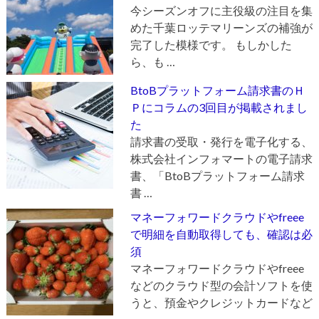
今シーズンオフに主役級の注目を集
めた千葉ロッテマリーンズの補強が
完了した模様です。 もしかした
ら、も …
BtoBプラットフォーム請求書のＨ
Ｐにコラムの3回目が掲載されまし
た
請求書の受取・発行を電子化する、
株式会社インフォマートの電子請求
書、「BtoBプラットフォーム請求
書 …
マネーフォワードクラウドやfreee
で明細を自動取得しても、確認は必
須
マネーフォワードクラウドやfreee
などのクラウド型の会計ソフトを使
うと、預金やクレジットカードなど