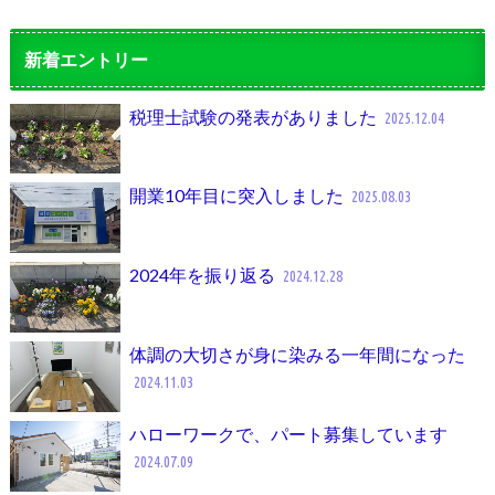
新着エントリー
税理士試験の発表がありました
2025.12.04
開業10年目に突入しました
2025.08.03
2024年を振り返る
2024.12.28
体調の大切さが身に染みる一年間になった
2024.11.03
ハローワークで、パート募集しています
2024.07.09