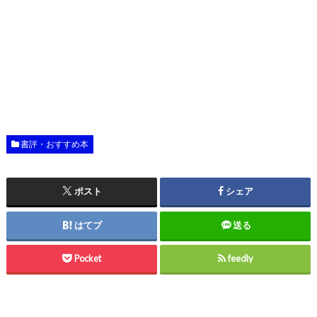
書評・おすすめ本
ポスト
シェア
はてブ
送る
Pocket
feedly