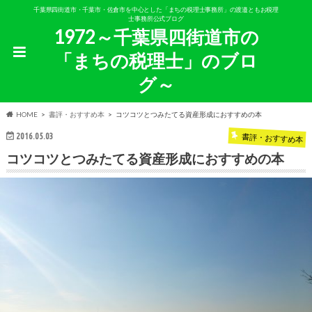
千葉県四街道市・千葉市・佐倉市を中心とした「まちの税理士事務所」の渡邉ともお税理
士事務所公式ブログ
1972～千葉県四街道市の
「まちの税理士」のブロ
グ～
HOME
書評・おすすめ本
コツコツとつみたてる資産形成におすすめの本
2016.05.03
書評・おすすめ本
コツコツとつみたてる資産形成におすすめの本