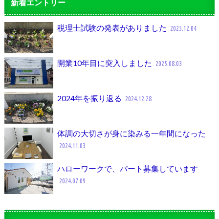
新着エントリー
税理士試験の発表がありました
2025.12.04
開業10年目に突入しました
2025.08.03
2024年を振り返る
2024.12.28
体調の大切さが身に染みる一年間になった
2024.11.03
ハローワークで、パート募集しています
2024.07.09