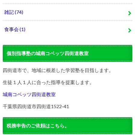
雑記
(74)
食事会
(1)
個別指導塾の城南コベッツ四街道教室
四街道市で、地域に根差した学習塾を目指します。
生徒１人１人に合った指導を提案します。
城南コベッツ四街道教室
千葉県四街道市四街道1522-41
税務申告のご依頼はこちら。