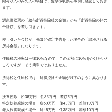
給与収入のみの人の場合は、源泉徴収票を事前に確認しておき
ます。
源泉徴収票の「給与所得控除後の金額」から「所得控除の額の
合計額」を差し引きます。
差し引いた金額が、先ほど確定申告をした場合の「課税される
所得金額」になります。
住民税の税率は一律10％なので、この金額に10％をかけたいと
ころですが、そう簡単ではありません。
所得税と住民税では、所得控除の金額が以下のように異なりま
す。
扶養控除 所38万円 住33万円 差額5万円
特定扶養親族の場合 所63万円 住45万円 差額18万円
老人扶養親族の場合 所48万円 住38万円 差額10万円