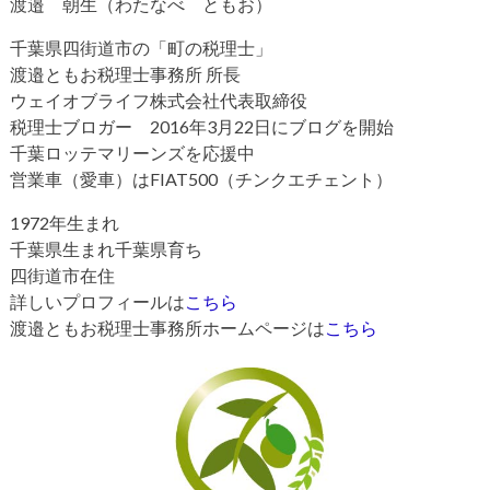
渡邉 朝生（わたなべ ともお）
千葉県四街道市の「町の税理士」
渡邉ともお税理士事務所 所長
ウェイオブライフ株式会社代表取締役
税理士ブロガー 2016年3月22日にブログを開始
千葉ロッテマリーンズを応援中
営業車（愛車）はFIAT500（チンクエチェント）
1972年生まれ
千葉県生まれ千葉県育ち
四街道市在住
詳しいプロフィールは
こちら
渡邉ともお税理士事務所ホームページは
こちら