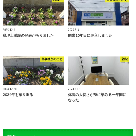
2025.12.4
2025.8.3
税理士試験の発表がありました
開業10年目に突入しました
当事務所のこと
雑記
2024.12.28
2024.11.3
2024年を振り返る
体調の大切さが身に染みる一年間に
なった