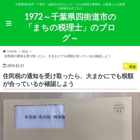
千葉県四街道市・千葉市・佐倉市を中心とした「まちの税理士事務所」の渡邉ともお税理
士事務所公式ブログ
1972～千葉県四街道市の
「まちの税理士」のブロ
グ～
HOME
税金
住民税の通知を受け取ったら、大まかにでも税額が合っているか確認しよう
2019.05.21
税金
住民税の通知を受け取ったら、大まかにでも税額
が合っているか確認しよう