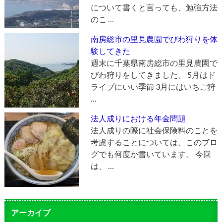
について書くと言っても、勉強方法
のこ …
南房総市の里見農園でびわ狩りを体
験してきた
週末に千葉県南房総市の里見農園で
びわ狩りをしてきました。 5月はド
ライブにいい季節 3月にはいちご狩
…
法人成りにおける年金問題
法人成りの際に社会保険料のことを
考慮することについては、このブロ
グでも何度か書いています。 今回
は、 …
アーカイブ