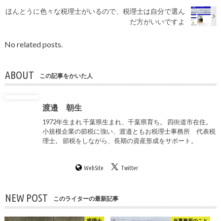
ほんとうに色々な税理士がいるので、税理士は自分で選ん
だ方がいいですよ
No related posts.
ABOUT
この記事をかいた人
渡邉 朝生
1972年生まれ 千葉県生まれ、千葉県育ち。 四街道市在住。
小規模企業の節税に強い、渡邉ともお税理士事務所 代表税
理士。 節税をしながら、長期の資産形成をサポート。
WebSite
Twitter
NEW POST
このライターの最新記事
税理士
当事務所のこと