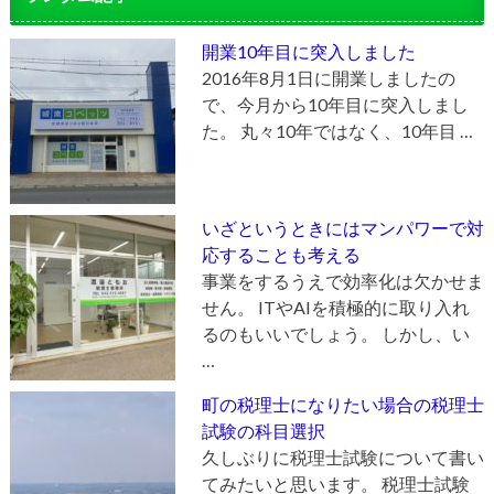
開業10年目に突入しました
2016年8月1日に開業しましたの
で、今月から10年目に突入しまし
た。 丸々10年ではなく、10年目 …
いざというときにはマンパワーで対
応することも考える
事業をするうえで効率化は欠かせま
せん。 ITやAIを積極的に取り入れ
るのもいいでしょう。 しかし、い
…
町の税理士になりたい場合の税理士
試験の科目選択
久しぶりに税理士試験について書い
てみたいと思います。 税理士試験