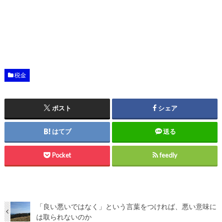
税金
ポスト
シェア
はてブ
送る
Pocket
feedly
「良い悪いではなく」という言葉をつければ、悪い意味に
は取られないのか