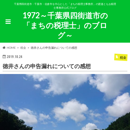
千葉県四街道市・千葉市・佐倉市を中心とした「まちの税理士事務所」の渡邉ともお税理
士事務所公式ブログ
1972～千葉県四街道市の
「まちの税理士」のブロ
グ～
HOME
税金
徳井さんの申告漏れについての感想
2019.10.24
税金
徳井さんの申告漏れについての感想