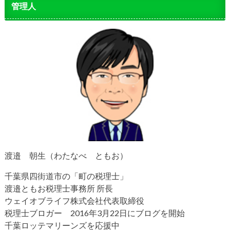
管理人
渡邉 朝生（わたなべ ともお）
千葉県四街道市の「町の税理士」
渡邉ともお税理士事務所 所長
ウェイオブライフ株式会社代表取締役
税理士ブロガー 2016年3月22日にブログを開始
千葉ロッテマリーンズを応援中