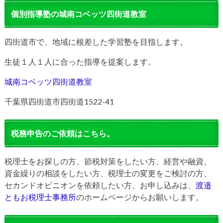
個別指導塾の城南コベッツ四街道教室
四街道市で、地域に根差した学習塾を目指します。
生徒１人１人に合った指導を提案します。
城南コベッツ四街道教室
千葉県四街道市四街道1522-41
税務申告のご依頼はこちら。
税理士をお探しの方、節税対策をしたい方、経営や融資、
資金繰りの相談をしたい方、税理士の変更をご検討の方、
セカンドオピニオンを依頼したい方、お申し込みは、
渡邉
ともお税理士事務所
のホームページからお願いします。