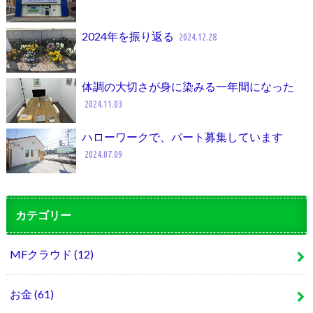
2024年を振り返る
2024.12.28
体調の大切さが身に染みる一年間になった
2024.11.03
ハローワークで、パート募集しています
2024.07.09
カテゴリー
MFクラウド
(12)
お金
(61)