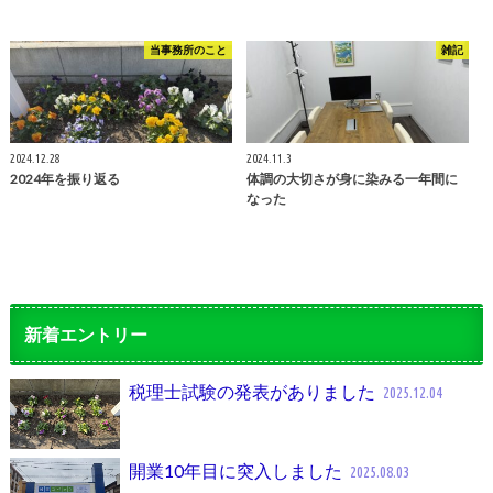
当事務所のこと
雑記
2024.12.28
2024.11.3
2024年を振り返る
体調の大切さが身に染みる一年間に
なった
新着エントリー
税理士試験の発表がありました
2025.12.04
開業10年目に突入しました
2025.08.03