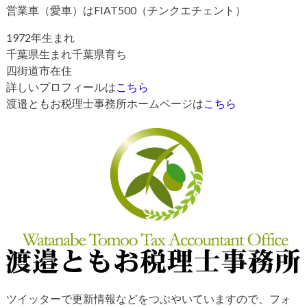
営業車（愛車）はFIAT500（チンクエチェント）
1972年生まれ
千葉県生まれ千葉県育ち
四街道市在住
詳しいプロフィールは
こちら
渡邉ともお税理士事務所ホームページは
こちら
ツイッターで更新情報などをつぶやいていますので、フォ