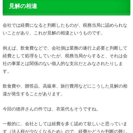
見解の相違
会社では経費になると判断したものが、税務当局に認められな
いことがあり、これが見解の相違というものです。
例えば、飲食費などで、会社側は業務の遂行上必要と判断して
経費として処理をしていたが、税務当局からすると、それは会
社の事業とは関係のない個人的な支出だとみなされたりしま
す。
飲食費や、贈答品、高級車、旅行費用などにこうした見解の相
違が発生することがあります。
今回の徳井さんの件では、衣装代もそうですね。
一般的に、会社としては経費を多く認めて欲しいと思っていま
す（法人税が少なくなるため）ので、経費かどうか判断の難し