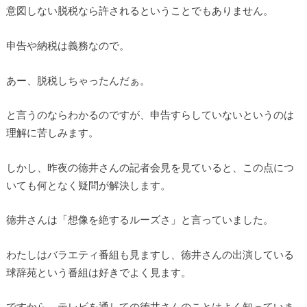
意図しない脱税なら許されるということでもありません。
申告や納税は義務なので。
あー、脱税しちゃったんだぁ。
と言うのならわかるのですが、申告すらしていないというのは
理解に苦しみます。
しかし、昨夜の徳井さんの記者会見を見ていると、この点につ
いても何となく疑問が解決します。
徳井さんは「想像を絶するルーズさ」と言っていました。
わたしはバラエティ番組も見ますし、徳井さんの出演している
球辞苑という番組は好きでよく見ます。
ですから、テレビを通しての徳井さんのことはよく知っていま