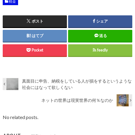
税金
ポスト
シェア
はてブ
送る
Pocket
feedly
真面目に申告、納税をしている人が損をするというような
社会にはなって欲しくない
ネットの世界は現実世界の何％なのか
No related posts.