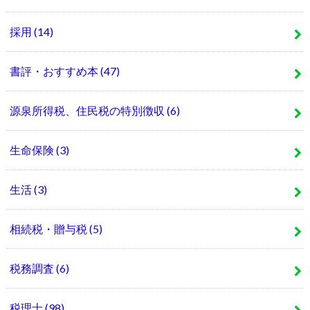
採用
(14)
書評・おすすめ本
(47)
源泉所得税、住民税の特別徴収
(6)
生命保険
(3)
生活
(3)
相続税・贈与税
(5)
税務調査
(6)
税理士
(98)