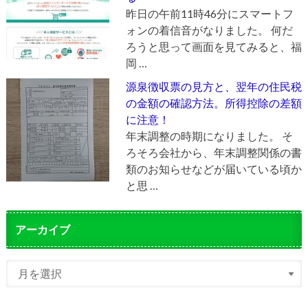
昨日の午前11時46分にスマートフ
ォンの着信音がなりました。 何だ
ろうと思って画面を見てみると、福
岡 …
源泉徴収票の見方と、翌年の住民税
の金額の確認方法。所得控除の差額
に注意！
年末調整の時期になりました。 そ
ろそろ会社から、年末調整関係の書
類のお知らせなどが届いている頃か
と思 …
アーカイブ