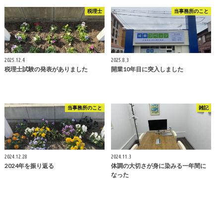
税理士
当事務所のこと
2025.12.4
2025.8.3
税理士試験の発表がありました
開業10年目に突入しました
当事務所のこと
雑記
2024.12.28
2024.11.3
2024年を振り返る
体調の大切さが身に染みる一年間に
なった