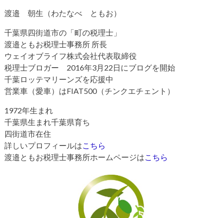
渡邉 朝生（わたなべ ともお）
千葉県四街道市の「町の税理士」
渡邉ともお税理士事務所 所長
ウェイオブライフ株式会社代表取締役
税理士ブロガー 2016年3月22日にブログを開始
千葉ロッテマリーンズを応援中
営業車（愛車）はFIAT500（チンクエチェント）
1972年生まれ
千葉県生まれ千葉県育ち
四街道市在住
詳しいプロフィールは
こちら
渡邉ともお税理士事務所ホームページは
こちら