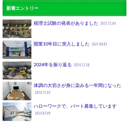
新着エントリー
税理士試験の発表がありました
2025.12.04
開業10年目に突入しました
2025.08.03
2024年を振り返る
2024.12.28
体調の大切さが身に染みる一年間になった
2024.11.03
ハローワークで、パート募集しています
2024.07.09