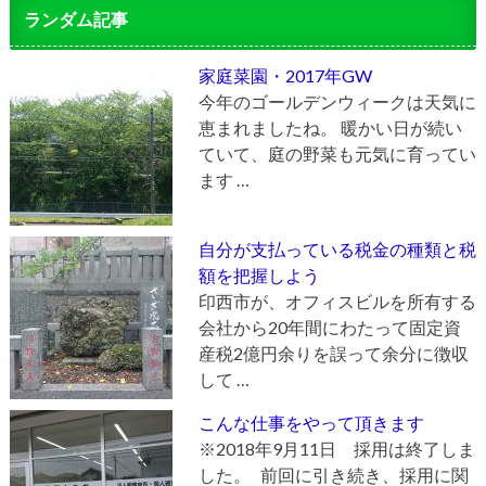
ランダム記事
家庭菜園・2017年GW
今年のゴールデンウィークは天気に
恵まれましたね。 暖かい日が続い
ていて、庭の野菜も元気に育ってい
ます …
自分が支払っている税金の種類と税
額を把握しよう
印西市が、オフィスビルを所有する
会社から20年間にわたって固定資
産税2億円余りを誤って余分に徴収
して …
こんな仕事をやって頂きます
※2018年9月11日 採用は終了しま
した。 前回に引き続き、採用に関