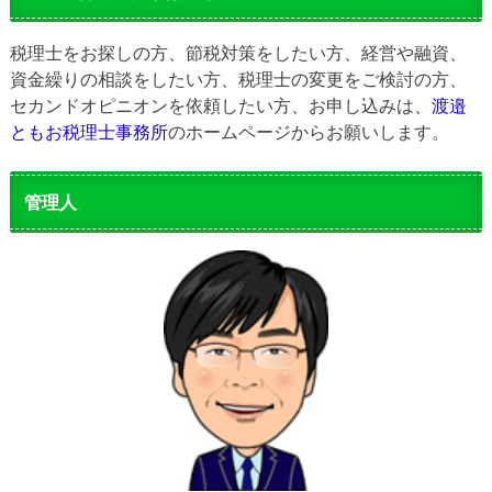
税理士をお探しの方、節税対策をしたい方、経営や融資、
資金繰りの相談をしたい方、税理士の変更をご検討の方、
セカンドオピニオンを依頼したい方、お申し込みは、
渡邉
ともお税理士事務所
のホームページからお願いします。
管理人