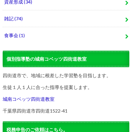
資産形成
(34)
雑記
(74)
食事会
(1)
個別指導塾の城南コベッツ四街道教室
四街道市で、地域に根差した学習塾を目指します。
生徒１人１人に合った指導を提案します。
城南コベッツ四街道教室
千葉県四街道市四街道1522-41
税務申告のご依頼はこちら。