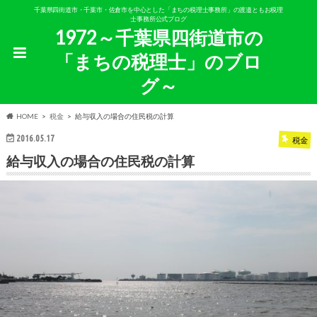
千葉県四街道市・千葉市・佐倉市を中心とした「まちの税理士事務所」の渡邉ともお税理
士事務所公式ブログ
1972～千葉県四街道市の
「まちの税理士」のブロ
グ～
HOME
税金
給与収入の場合の住民税の計算
2016.05.17
税金
給与収入の場合の住民税の計算