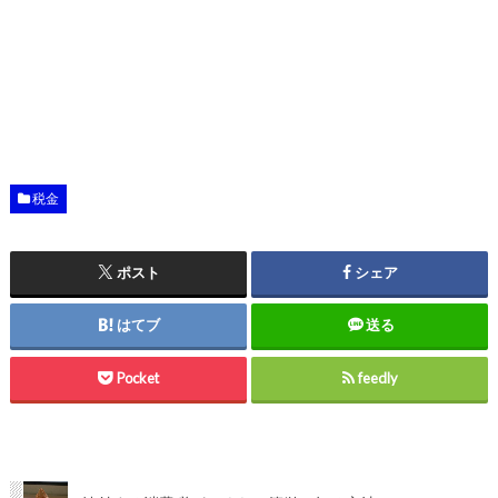
税金
ポスト
シェア
はてブ
送る
Pocket
feedly