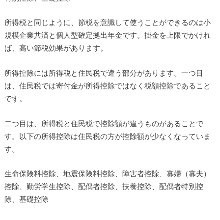
所得税と同じように、節税を意識して使うことができるのは小
規模企業共済と個人型確定拠出年金です。掛金を上限でかけれ
ば、高い節税効果があります。
所得控除には所得税と住民税で違う部分があります。一つ目
は、住民税では寄付金が所得控除ではなく税額控除であること
です。
二つ目は、所得税と住民税で控除額が違うものがあることで
す。以下の所得控除は住民税の方が控除額が少なくなっていま
す。
生命保険料控除、地震保険料控除、障害者控除、寡婦（寡夫）
控除、勤労学生控除、配偶者控除、扶養控除、配偶者特別控
除、基礎控除