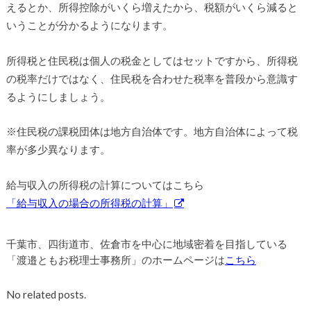
えるとか、所得控除がいくら増えたから、税額がいくら減ると
いうことが分かるようになります。
所得税と住民税は個人の税金としてはセットですから、所得税
の税率だけではなく、住民税を合わせた税率を普段から意識す
るようにしましょう。
※住民税の課税団体は地方自治体です。地方自治体によって税
率が多少異なります。
給与収入の所得税の計算についてはこちら
「給与収入の場合の所得税の計算」
千葉市、四街道市、佐倉市を中心に地域密着を目指している
「渡邉ともお税理士事務所」のホームページは
こちら
No related posts.