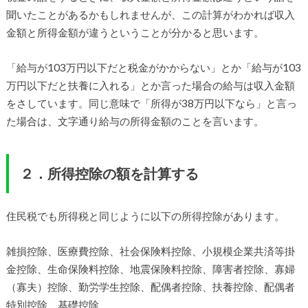
聞いたことがあるかもしれませんが、この計算がわかれば収入
金額と所得金額が違うということが分かると思います。
「給与が103万円以下だと税金がかからない」とか「給与が103
万円以下だと扶養に入れる」とか言った場合の給与は収入金額
をさしています。同じ意味で「所得が38万円以下なら」と言っ
た場合は、文字通り給与の所得金額のことを言います。
２．所得控除の額を計算する
住民税でも所得税と同じように以下の所得控除があります。
雑損控除、医療費控除、社会保険料控除、小規模企業共済等掛
金控除、生命保険料控除、地震保険料控除、障害者控除、寡婦
（寡夫）控除、勤労学生控除、配偶者控除、扶養控除、配偶者
特別控除、基礎控除