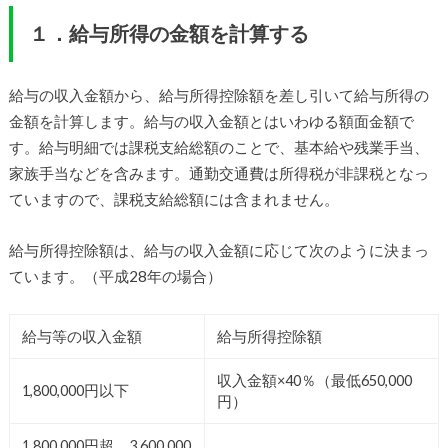
１．給与所得の金額を計算する
給与の収入金額から、給与所得控除額を差し引いて給与所得の
金額を計算します。給与の収入金額とはいわゆる額面金額で
す。給与明細では課税支給総額のことで、基本給や残業手当、
家族手当などを含みます。通勤交通費は所得税が非課税となっ
ていますので、課税支給総額には含まれません。
給与所得控除額は、給与の収入金額に応じて次のように決まっ
ています。（平成28年の場合）
給与等の収入金額
給与所得控除額
収入金額×40％（最低650,000
1,800,000円以下
円）
1,800,000円超 3,600,000