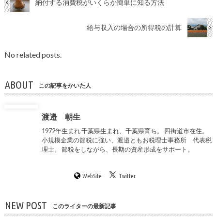
納付する消費税がいくらか簡単に知る方法
給与収入の場合の所得税の計算
No related posts.
ABOUT
この記事をかいた人
渡邉 朝生
1972年生まれ 千葉県生まれ、千葉県育ち。 四街道市在住。
小規模企業の節税に強い、渡邉ともお税理士事務所 代表税
理士。 節税をしながら、長期の資産形成をサポート。
WebSite
Twitter
NEW POST
このライターの最新記事