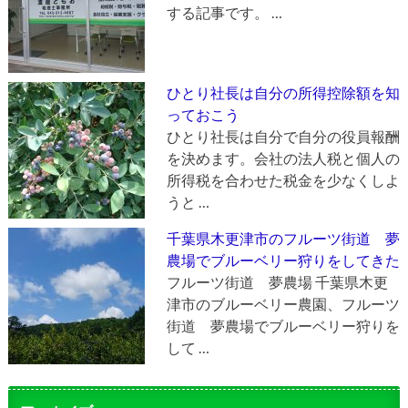
する記事です。 …
ひとり社長は自分の所得控除額を知
っておこう
ひとり社長は自分で自分の役員報酬
を決めます。会社の法人税と個人の
所得税を合わせた税金を少なくしよ
うと …
千葉県木更津市のフルーツ街道 夢
農場でブルーベリー狩りをしてきた
フルーツ街道 夢農場 千葉県木更
津市のブルーベリー農園、フルーツ
街道 夢農場でブルーベリー狩りを
して …