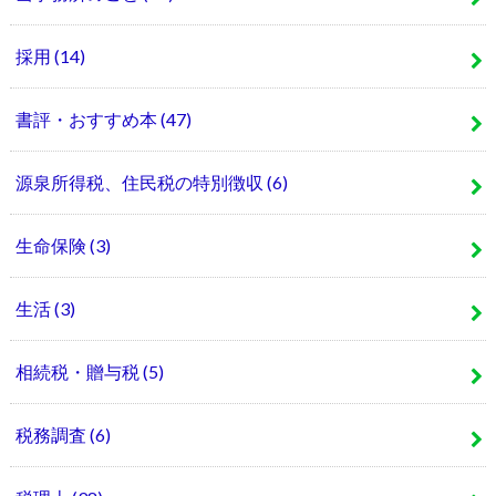
採用
(14)
書評・おすすめ本
(47)
源泉所得税、住民税の特別徴収
(6)
生命保険
(3)
生活
(3)
相続税・贈与税
(5)
税務調査
(6)