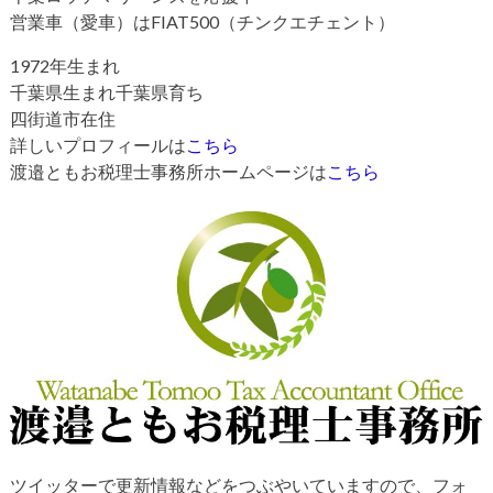
営業車（愛車）はFIAT500（チンクエチェント）
1972年生まれ
千葉県生まれ千葉県育ち
四街道市在住
詳しいプロフィールは
こちら
渡邉ともお税理士事務所ホームページは
こちら
ツイッターで更新情報などをつぶやいていますので、フォ