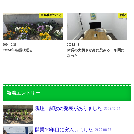
当事務所のこと
雑記
2024.12.28
2024.11.3
2024年を振り返る
体調の大切さが身に染みる一年間に
なった
新着エントリー
税理士試験の発表がありました
2025.12.04
開業10年目に突入しました
2025.08.03