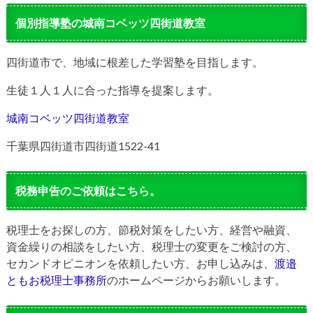
個別指導塾の城南コベッツ四街道教室
四街道市で、地域に根差した学習塾を目指します。
生徒１人１人に合った指導を提案します。
城南コベッツ四街道教室
千葉県四街道市四街道1522-41
税務申告のご依頼はこちら。
税理士をお探しの方、節税対策をしたい方、経営や融資、
資金繰りの相談をしたい方、税理士の変更をご検討の方、
セカンドオピニオンを依頼したい方、お申し込みは、
渡邉
ともお税理士事務所
のホームページからお願いします。