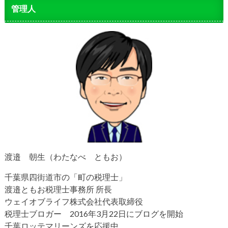
管理人
渡邉 朝生（わたなべ ともお）
千葉県四街道市の「町の税理士」
渡邉ともお税理士事務所 所長
ウェイオブライフ株式会社代表取締役
税理士ブロガー 2016年3月22日にブログを開始
千葉ロッテマリーンズを応援中