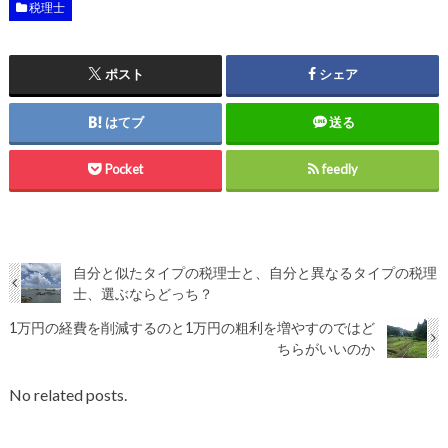
税理士
ポスト
シェア
はてブ
送る
Pocket
feedly
自分と似たタイプの税理士と、自分と異なるタイプの税理
士、選ぶならどっち？
1万円の経費を削減するのと1万円の粗利を増やすのではど
ちらがいいのか
No related posts.