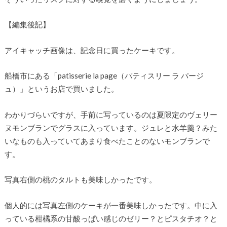
【編集後記】
アイキャッチ画像は、記念日に買ったケーキです。
船橋市にある「patisserie la page（パティスリー ラ パージ
ュ）」というお店で買いました。
わかりづらいですが、手前に写っているのは夏限定のヴェリー
ヌモンブランでグラスに入っています。ジュレと水羊羹？みた
いなものも入っていてあまり食べたことのないモンブランで
す。
写真右側の桃のタルトも美味しかったです。
個人的には写真左側のケーキが一番美味しかったです。中に入
っている柑橘系の甘酸っぱい感じのゼリー？とピスタチオ？と