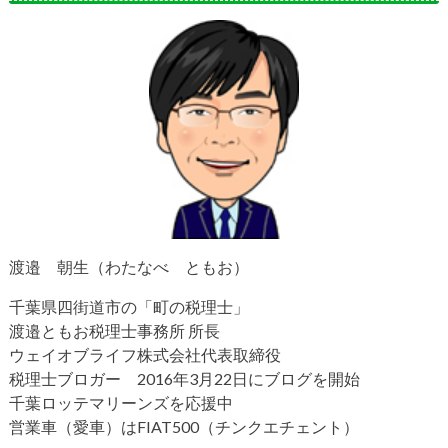
渡邉 朝生（わたなべ ともお）
千葉県四街道市の「町の税理士」
渡邉ともお税理士事務所 所長
ウェイオブライフ株式会社代表取締役
税理士ブロガー 2016年3月22日にブログを開始
千葉ロッテマリーンズを応援中
営業車（愛車）はFIAT500（チンクエチェント）