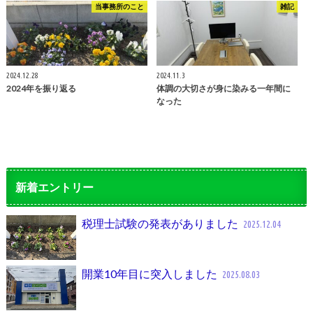
当事務所のこと
雑記
2024.12.28
2024.11.3
2024年を振り返る
体調の大切さが身に染みる一年間に
なった
新着エントリー
税理士試験の発表がありました
2025.12.04
開業10年目に突入しました
2025.08.03