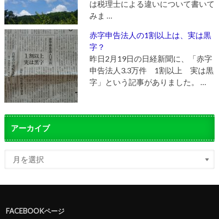
は税理士による違いについて書いて
みま …
赤字申告法人の1割以上は、実は黒
字？
昨日2月19日の日経新聞に、「赤字
申告法人3.3万件 1割以上 実は黒
字」という記事がありました。 …
アーカイブ
FACEBOOKページ