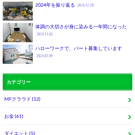
2024年を振り返る
2024.12.28
体調の大切さが身に染みる一年間になった
2024.11.03
ハローワークで、パート募集しています
2024.07.09
カテゴリー
MFクラウド
(12)
お金
(61)
ダイエット
(5)