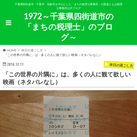
千葉県四街道市・千葉市・佐倉市を中心とした「まちの税理士事務所」の渡邉ともお税理
士事務所公式ブログ
1972～千葉県四街道市の
「まちの税理士」のブロ
グ～
HOME
休日の過ごし方
「この世界の片隅に」は、多くの人に観て欲しい映画（ネタバレなし）
2016.12.11
休日の過ごし方
「この世界の片隅に」は、多くの人に観て欲しい
映画（ネタバレなし）