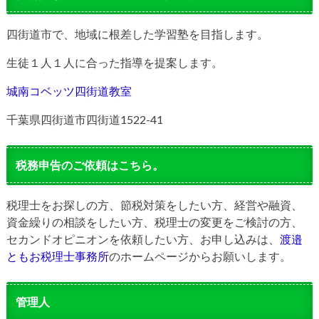
四街道市で、地域に根差した学習塾を目指します。
生徒１人１人に合った指導を提案します。
城南コベッツ四街道教室
千葉県四街道市四街道1522-41
税務申告のご依頼はこちら。
税理士をお探しの方、節税対策をしたい方、経営や融資、
資金繰りの相談をしたい方、税理士の変更をご検討の方、
セカンドオピニオンを依頼したい方、お申し込みは、
渡邉
ともお税理士事務所
のホームページからお願いします。
管理人