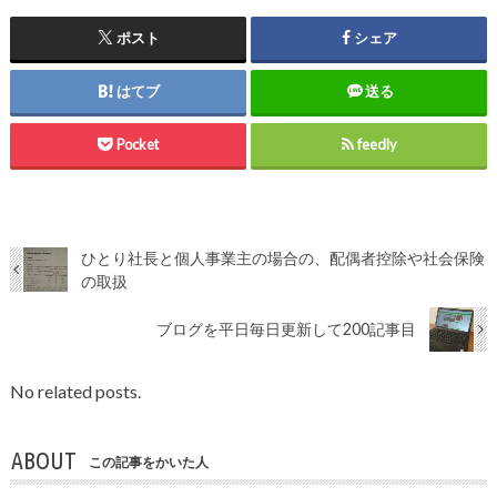
ポスト
シェア
はてブ
送る
Pocket
feedly
ひとり社長と個人事業主の場合の、配偶者控除や社会保険
の取扱
ブログを平日毎日更新して200記事目
No related posts.
ABOUT
この記事をかいた人