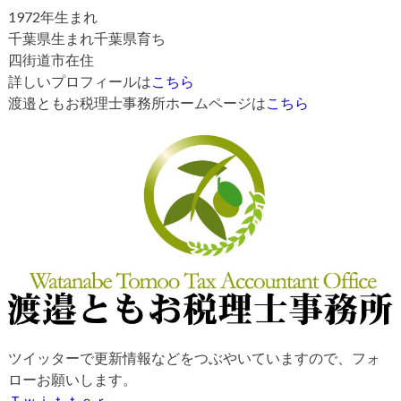
1972年生まれ
千葉県生まれ千葉県育ち
四街道市在住
詳しいプロフィールは
こちら
渡邉ともお税理士事務所ホームページは
こちら
ツイッターで更新情報などをつぶやいていますので、フォ
ローお願いします。
Ｔｗｉｔｔｅｒ