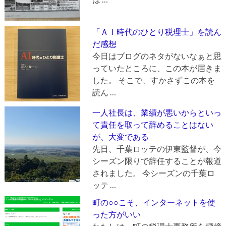
「ＡＩ時代のひとり税理士」を読ん
だ感想
今日はブログのネタがないなぁと思
っていたところに、この本が届きま
した。 そこで、すかさずこの本を
読ん …
一人社長は、業績が悪いからといっ
て責任を取って辞めることはない
が、大変である
先日、千葉ロッテの伊東監督が、今
シーズン限りで辞任することが報道
されました。 今シーズンの千葉ロ
ッテ …
町の○○こそ、インターネットを使
った方がいい