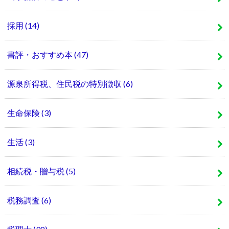
採用
(14)
書評・おすすめ本
(47)
源泉所得税、住民税の特別徴収
(6)
生命保険
(3)
生活
(3)
相続税・贈与税
(5)
税務調査
(6)