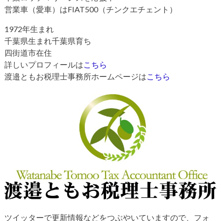
営業車（愛車）はFIAT500（チンクエチェント）
1972年生まれ
千葉県生まれ千葉県育ち
四街道市在住
詳しいプロフィールは
こちら
渡邉ともお税理士事務所ホームページは
こちら
ツイッターで更新情報などをつぶやいていますので、フォ