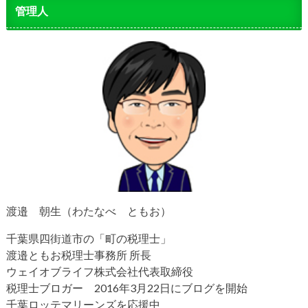
管理人
渡邉 朝生（わたなべ ともお）
千葉県四街道市の「町の税理士」
渡邉ともお税理士事務所 所長
ウェイオブライフ株式会社代表取締役
税理士ブロガー 2016年3月22日にブログを開始
千葉ロッテマリーンズを応援中