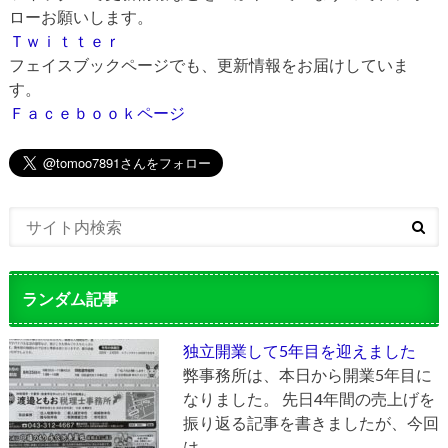
ローお願いします。
Ｔｗｉｔｔｅｒ
フェイスブックページでも、更新情報をお届けしていま
す。
Ｆａｃｅｂｏｏｋページ
ランダム記事
独立開業して5年目を迎えました
弊事務所は、本日から開業5年目に
なりました。 先日4年間の売上げを
振り返る記事を書きましたが、今回
は …