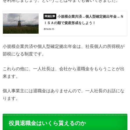
小規模企業共済→個人型確定拠出年金→Ｎ
ＩＳＡの順で資産形成をしよう！
2016.06.15
小規模企業共済や個人型確定拠出年金は、社長個人の所得税が
節税になる制度です。
これらの他に、一人社長は、会社から退職金をもらうことが出
来ます。
個人事業主には退職金はありませんので、一人社長のお話にな
ります。
役員退職金はいくら貰えるのか