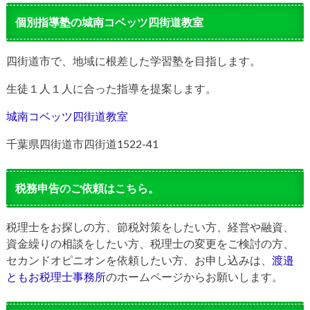
個別指導塾の城南コベッツ四街道教室
四街道市で、地域に根差した学習塾を目指します。
生徒１人１人に合った指導を提案します。
城南コベッツ四街道教室
千葉県四街道市四街道1522-41
税務申告のご依頼はこちら。
税理士をお探しの方、節税対策をしたい方、経営や融資、
資金繰りの相談をしたい方、税理士の変更をご検討の方、
セカンドオピニオンを依頼したい方、お申し込みは、
渡邉
ともお税理士事務所
のホームページからお願いします。