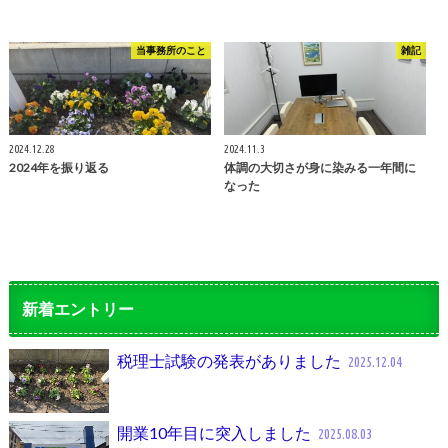
当事務所のこと
雑記
2024.12.28
2024.11.3
2024年を振り返る
体調の大切さが身に染みる一年間に
なった
新着エントリー
税理士試験の発表がありました
2025.12.04
開業10年目に突入しました
2025.08.03