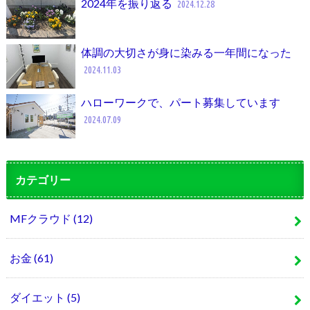
2024年を振り返る
2024.12.28
体調の大切さが身に染みる一年間になった
2024.11.03
ハローワークで、パート募集しています
2024.07.09
カテゴリー
MFクラウド
(12)
お金
(61)
ダイエット
(5)