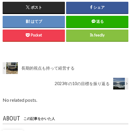
ポスト
シェア
はてブ
送る
Pocket
feedly
長期的視点も持って経営する
2023年の10の目標を振り返る
No related posts.
ABOUT
この記事をかいた人