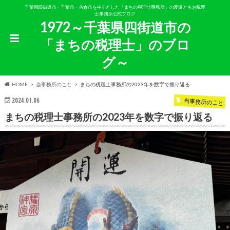
千葉県四街道市・千葉市・佐倉市を中心とした「まちの税理士事務所」の渡邉ともお税理
士事務所公式ブログ
1972～千葉県四街道市の
「まちの税理士」のブロ
グ～
HOME
当事務所のこと
まちの税理士事務所の2023年を数字で振り返る
2024.01.06
当事務所のこと
まちの税理士事務所の2023年を数字で振り返る