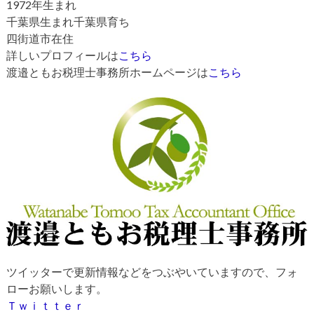
1972年生まれ
千葉県生まれ千葉県育ち
四街道市在住
詳しいプロフィールは
こちら
渡邉ともお税理士事務所ホームページは
こちら
ツイッターで更新情報などをつぶやいていますので、フォ
ローお願いします。
Ｔｗｉｔｔｅｒ