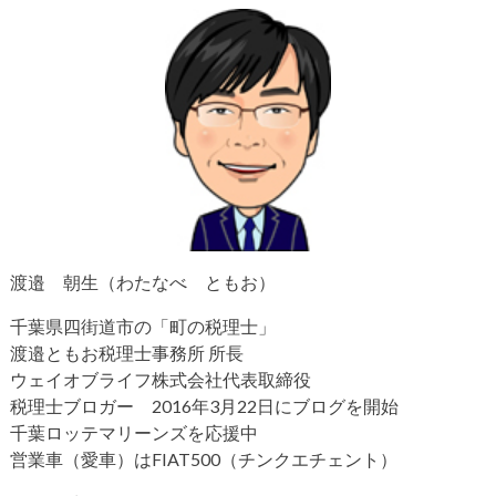
渡邉 朝生（わたなべ ともお）
千葉県四街道市の「町の税理士」
渡邉ともお税理士事務所 所長
ウェイオブライフ株式会社代表取締役
税理士ブロガー 2016年3月22日にブログを開始
千葉ロッテマリーンズを応援中
営業車（愛車）はFIAT500（チンクエチェント）