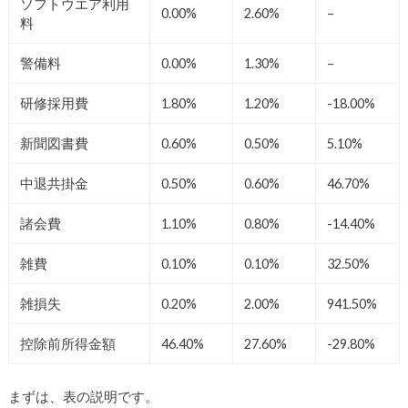
ソフトウエア利用
0.00%
2.60%
–
料
警備料
0.00%
1.30%
–
研修採用費
1.80%
1.20%
-18.00%
新聞図書費
0.60%
0.50%
5.10%
中退共掛金
0.50%
0.60%
46.70%
諸会費
1.10%
0.80%
-14.40%
雑費
0.10%
0.10%
32.50%
雑損失
0.20%
2.00%
941.50%
控除前所得金額
46.40%
27.60%
-29.80%
まずは、表の説明です。