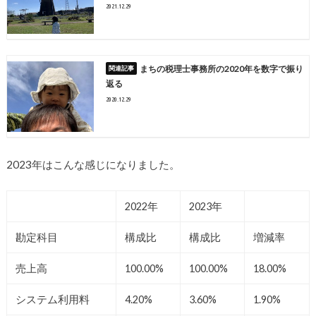
2021.12.29
まちの税理士事務所の2020年を数字で振り
返る
2020.12.29
2023年はこんな感じになりました。
2022年
2023年
勘定科目
構成比
構成比
増減率
売上高
100.00%
100.00%
18.00%
システム利用料
4.20%
3.60%
1.90%