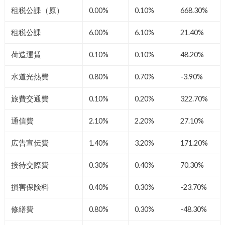
租税公課（原）
0.00%
0.10%
668.30%
租税公課
6.00%
6.10%
21.40%
荷造運賃
0.10%
0.10%
48.20%
水道光熱費
0.80%
0.70%
-3.90%
旅費交通費
0.10%
0.20%
322.70%
通信費
2.10%
2.20%
27.10%
広告宣伝費
1.40%
3.20%
171.20%
接待交際費
0.30%
0.40%
70.30%
損害保険料
0.40%
0.30%
-23.70%
修繕費
0.80%
0.30%
-48.30%