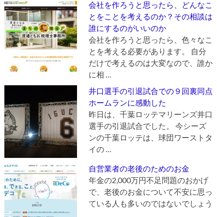
会社を作ろうと思ったら、どんなこ
とをことを考えるのか？その相談は
誰にするのがいいのか
会社を作ろうと思ったら、色々なこ
とを考える必要があります。 自分
だけで考えるのは大変なので、誰か
に相 …
井口選手の引退試合での９回裏同点
ホームランに感動した
昨日は、千葉ロッテマリーンズ井口
選手の引退試合でした。 今シーズ
ンの千葉ロッテは、球団ワーストタ
イの …
自営業者の老後のためのお金
年金の2,000万円不足問題のおかげ
で、老後のお金について不安に思っ
ている人も多いのではないでしょう
…