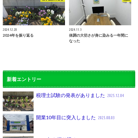
2024.12.28
2024.11.3
2024年を振り返る
体調の大切さが身に染みる一年間に
なった
新着エントリー
税理士試験の発表がありました
2025.12.04
開業10年目に突入しました
2025.08.03