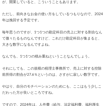
が、開業していると、こういうこともあります。
ただし、前向きなお金の使い方をしているつもりなので、2024
年は挽回する予定です。
毎年思うのですが、1つ1つの勘定科目の売上に対する割合なん
て微々たるものなんですけど、これだけ勘定科目が集まると、
大きな数字になるんですよね。
なんでも、1つ1つの積み重ねということなんでしょう。
それにしても、この規模の税理士事務所で、売上に対する控除
前所得の割合が27.6％というのは、さすがに寂しい数字です。
やはり、自分のモチベーションのためにも、ここはもう少しこ
だわった方が良いところですね。
ですので、2024年は、人件費（給与、法定福利費、福利厚生