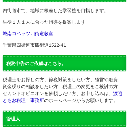
四街道市で、地域に根差した学習塾を目指します。
生徒１人１人に合った指導を提案します。
城南コベッツ四街道教室
千葉県四街道市四街道1522-41
税務申告のご依頼はこちら。
税理士をお探しの方、節税対策をしたい方、経営や融資、
資金繰りの相談をしたい方、税理士の変更をご検討の方、
セカンドオピニオンを依頼したい方、お申し込みは、
渡邉
ともお税理士事務所
のホームページからお願いします。
管理人