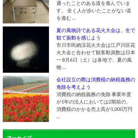
通ったことのある道を進んでいま
す。 全く人が歩いたことがない道
を進む …
夏の風物詩である花火大会は、生で
観て振動を感じよう
市川市民納涼花火大会は江戸川区花
火大会と合わせて観客動員数は日本
一 8月6日（土）は各地で、夏の風
物 …
会社設立の際は消費税の納税義務の
免除を考えよう
消費税の納税義務の免除 事業年度
が1年の法人においては2期前の、
消費税のかかる売上高が1,000万円
…
アーカイブ