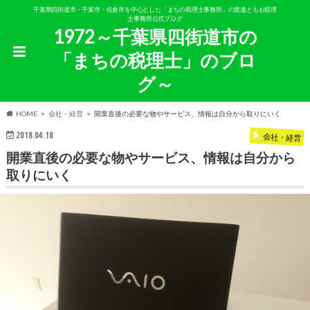
千葉県四街道市・千葉市・佐倉市を中心とした「まちの税理士事務所」の渡邉ともお税理
士事務所公式ブログ
1972～千葉県四街道市の
「まちの税理士」のブロ
グ～
HOME
会社・経営
開業直後の必要な物やサービス、情報は自分から取りにいく
2018.04.18
会社・経営
開業直後の必要な物やサービス、情報は自分から
取りにいく