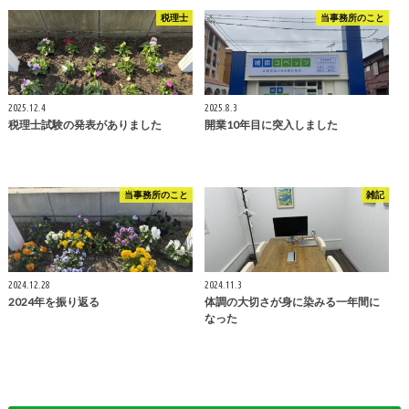
税理士
当事務所のこと
2025.12.4
2025.8.3
税理士試験の発表がありました
開業10年目に突入しました
当事務所のこと
雑記
2024.12.28
2024.11.3
2024年を振り返る
体調の大切さが身に染みる一年間に
なった