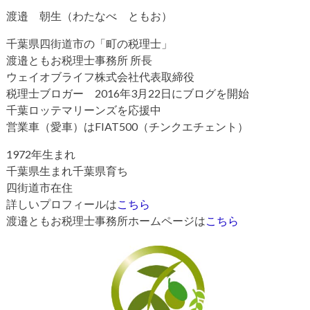
渡邉 朝生（わたなべ ともお）
千葉県四街道市の「町の税理士」
渡邉ともお税理士事務所 所長
ウェイオブライフ株式会社代表取締役
税理士ブロガー 2016年3月22日にブログを開始
千葉ロッテマリーンズを応援中
営業車（愛車）はFIAT500（チンクエチェント）
1972年生まれ
千葉県生まれ千葉県育ち
四街道市在住
詳しいプロフィールは
こちら
渡邉ともお税理士事務所ホームページは
こちら