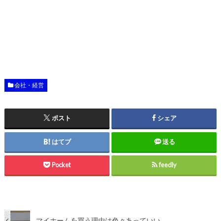
会社・経営
ポスト
シェア
はてブ
送る
Pocket
feedly
マイホームを買う理由は色々あっていい