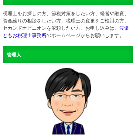
税理士をお探しの方、節税対策をしたい方、経営や融資、
資金繰りの相談をしたい方、税理士の変更をご検討の方、
セカンドオピニオンを依頼したい方、お申し込みは、
渡邉
ともお税理士事務所
のホームページからお願いします。
管理人