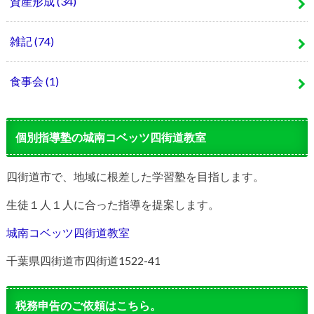
資産形成
(34)
雑記
(74)
食事会
(1)
個別指導塾の城南コベッツ四街道教室
四街道市で、地域に根差した学習塾を目指します。
生徒１人１人に合った指導を提案します。
城南コベッツ四街道教室
千葉県四街道市四街道1522-41
税務申告のご依頼はこちら。