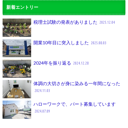
新着エントリー
税理士試験の発表がありました
2025.12.04
開業10年目に突入しました
2025.08.03
2024年を振り返る
2024.12.28
体調の大切さが身に染みる一年間になった
2024.11.03
ハローワークで、パート募集しています
2024.07.09