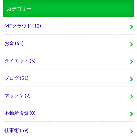
カテゴリー
MFクラウド
(12)
お金
(61)
ダイエット
(5)
ブログ
(51)
マラソン
(2)
不動産投資
(8)
仕事術
(59)