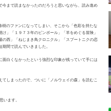
で今まで読まなかったのだろうと思いながら、読み進め
春樹のファンになってしまい、そこから「色彩を持たな
聴け」「１９７３年のピンボール」「羊をめぐる冒険」
陽の西」「ねじまき鳥クロニクル」「スプートニクの恋
短期間で読んでいきました。
に面白くなかったという強烈な印象が残っていて手には
えてしまったので、ついに「ノルウェイの森」を読むこ
と思います。