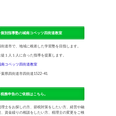
個別指導塾の城南コベッツ四街道教室
四街道市で、地域に根差した学習塾を目指します。
生徒１人１人に合った指導を提案します。
城南コベッツ四街道教室
千葉県四街道市四街道1522-41
税務申告のご依頼はこちら。
税理士をお探しの方、節税対策をしたい方、経営や融
資、資金繰りの相談をしたい方、税理士の変更をご検