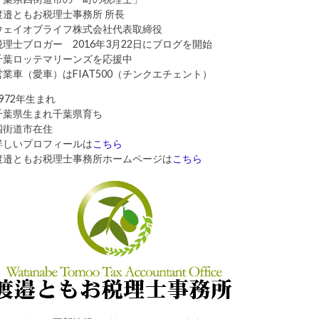
渡邉ともお税理士事務所 所長
ウェイオブライフ株式会社代表取締役
税理士ブロガー 2016年3月22日にブログを開始
千葉ロッテマリーンズを応援中
営業車（愛車）はFIAT500（チンクエチェント）
1972年生まれ
千葉県生まれ千葉県育ち
四街道市在住
詳しいプロフィールは
こちら
渡邉ともお税理士事務所ホームページは
こちら