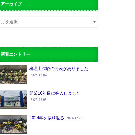
アーカイブ
新着エントリー
税理士試験の発表がありました
2025.12.04
開業10年目に突入しました
2025.08.03
2024年を振り返る
2024.12.28