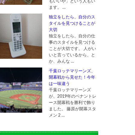
もいいや」という人もい
ます。 …
独立をしたら、自分のス
タイルを見つけることが
大切
独立をしたら、自分の仕
事のスタイルを見つける
ことが大切です。 人がい
いと言っているから、と
か、みんな …
千葉ロッテマリーンズ、
開幕戦から見せた！今年
は一味違う
千葉ロッテマリーンズ
が、2019年のペナントレ
ース開幕戦を勝利で飾り
ました。 藤原が開幕スタ
メン 2 …