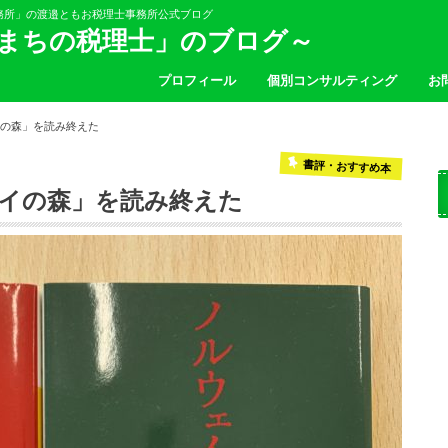
務所」の渡邉ともお税理士事務所公式ブログ
「まちの税理士」のブログ～
プロフィール
個別コンサルティング
お
イの森」を読み終えた
書評・おすすめ本
ェイの森」を読み終えた