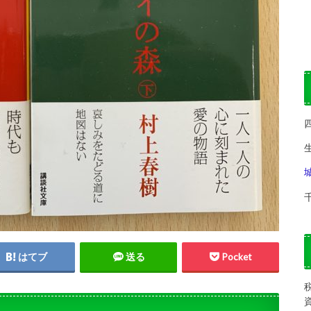
はてブ
送る
Pocket