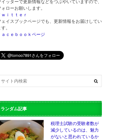
ツイッターで更新情報などをつぶやいていますので、
フォローお願いします。
Ｔｗｉｔｔｅｒ
フェイスブックページでも、更新情報をお届けしてい
ます。
Ｆａｃｅｂｏｏｋページ
ランダム記事
税理士試験の受験者数が
減少しているのは、魅力
がないと思われているか