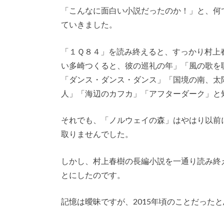
「こんなに面白い小説だったのか！」と、何
ていきました。
「１Ｑ８４」を読み終えると、すっかり村上
い多崎つくると、彼の巡礼の年」「風の歌を
「ダンス・ダンス・ダンス」「国境の南、太
人」「海辺のカフカ」「アフターダーク」と
それでも、「ノルウェイの森」はやはり以前
取りませんでした。
しかし、村上春樹の長編小説を一通り読み終
とにしたのです。
記憶は曖昧ですが、2015年頃のことだった