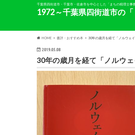
千葉県四街道市・千葉市・佐倉市を中心とした「まちの税理士事
1972～千葉県四街道市の
HOME
書評・おすすめ本
30年の歳月を経て「ノルウェ
2019.05.08
30年の歳月を経て「ノルウ