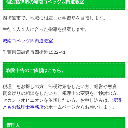
個別指導塾の城南コベッツ四街道教室
四街道市で、地域に根差した学習塾を目指します。
生徒１人１人に合った指導を提案します。
城南コベッツ四街道教室
千葉県四街道市四街道1522-41
税務申告のご依頼はこちら。
税理士をお探しの方、節税対策をしたい方、経営や融資、
資金繰りの相談をしたい方、税理士の変更をご検討の方、
セカンドオピニオンを依頼したい方、お申し込みは、
渡邉
ともお税理士事務所
のホームページからお願いします。
管理人