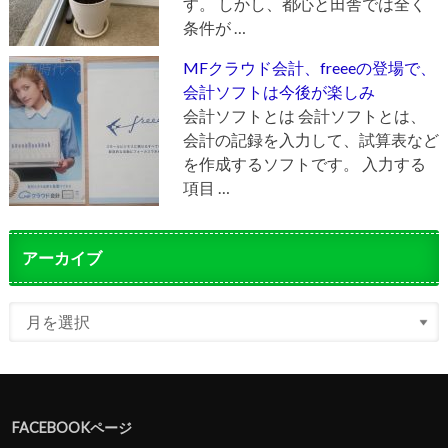
す。 しかし、都心と田舎では全く
条件が …
MFクラウド会計、freeeの登場で、
会計ソフトは今後が楽しみ
会計ソフトとは 会計ソフトとは、
会計の記録を入力して、試算表など
を作成するソフトです。 入力する
項目 …
アーカイブ
FACEBOOKページ