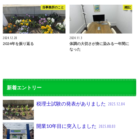
当事務所のこと
雑記
2024.12.28
2024.11.3
2024年を振り返る
体調の大切さが身に染みる一年間に
なった
新着エントリー
税理士試験の発表がありました
2025.12.04
開業10年目に突入しました
2025.08.03