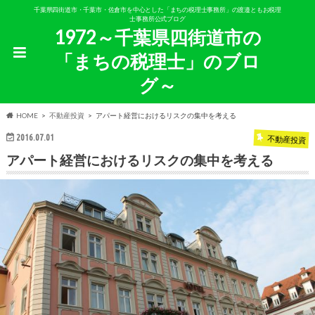
千葉県四街道市・千葉市・佐倉市を中心とした「まちの税理士事務所」の渡邉ともお税理
士事務所公式ブログ
1972～千葉県四街道市の
「まちの税理士」のブロ
グ～
HOME
不動産投資
アパート経営におけるリスクの集中を考える
2016.07.01
不動産投資
アパート経営におけるリスクの集中を考える