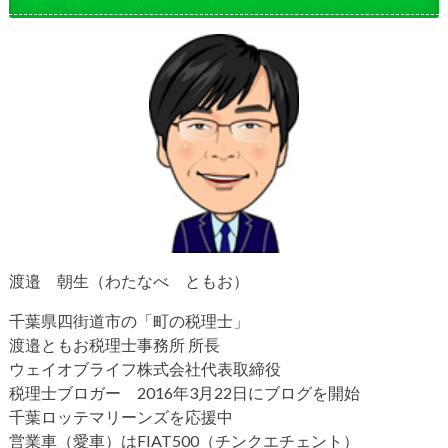
渡邉 朝生（わたなべ ともお）
千葉県四街道市の「町の税理士」
渡邉ともお税理士事務所 所長
ウェイオブライフ株式会社代表取締役
税理士ブロガー 2016年3月22日にブログを開始
千葉ロッテマリーンズを応援中
営業車（愛車）はFIAT500（チンクエチェント）