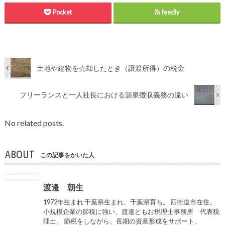
Pocket
feedly
土地や建物を売却したとき（譲渡所得）の税金
フリーランスと一人社長における源泉徴収義務の違い
No related posts.
ABOUT
この記事をかいた人
渡邉 朝生
1972年生まれ 千葉県生まれ、千葉県育ち。 四街道市在住。
小規模企業の節税に強い、渡邉ともお税理士事務所 代表税
理士。 節税をしながら、長期の資産形成をサポート。