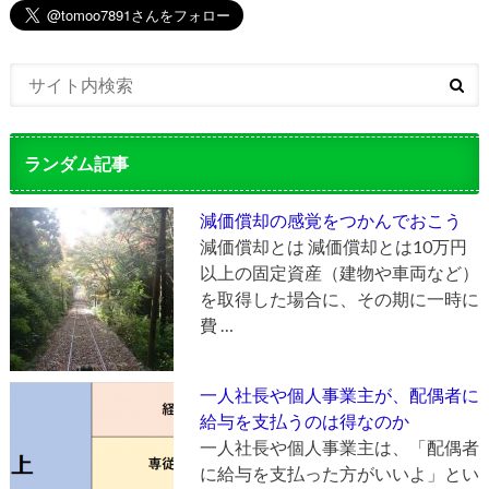
ランダム記事
減価償却の感覚をつかんでおこう
減価償却とは 減価償却とは10万円
以上の固定資産（建物や車両など）
を取得した場合に、その期に一時に
費 …
一人社長や個人事業主が、配偶者に
給与を支払うのは得なのか
一人社長や個人事業主は、「配偶者
に給与を支払った方がいいよ」とい