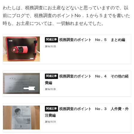
わたしは、税務調査にお土産などないと思っていますので、以
前にブログで、税務調査のポイントNo．１から５までを書いた
時も、お土産については、一切触れませんでした。
税務調査のポイント No．５ まとめ編
2016.11.15
税務調査のポイント No．４ その他の経
費編
2016.11.13
税務調査のポイント No．３ 人件費・外
注費編
2016.11.11