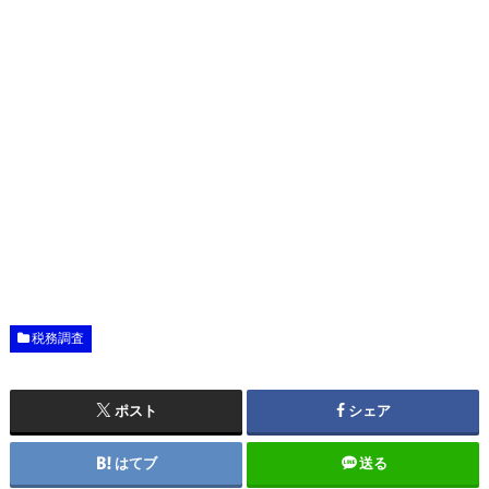
税務調査
ポスト
シェア
はてブ
送る