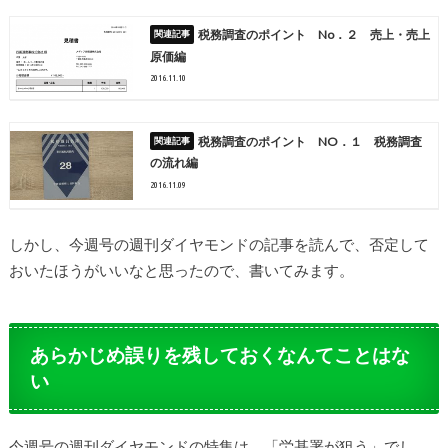
税務調査のポイント No．２ 売上・売上
原価編
2016.11.10
税務調査のポイント NO．１ 税務調査
の流れ編
2016.11.09
しかし、今週号の週刊ダイヤモンドの記事を読んで、否定して
おいたほうがいいなと思ったので、書いてみます。
あらかじめ誤りを残しておくなんてことはな
い
今週号の週刊ダイヤモンドの特集は、「労基署が狙う」でし