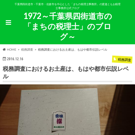
千葉県四街道市・千葉市・佐倉市を中心とした「まちの税理士事務所」の渡邉ともお税理
士事務所公式ブログ
1972～千葉県四街道市の
「まちの税理士」のブロ
グ～
HOME
税務調査
税務調査におけるお土産は、もはや都市伝説レベル
2016.12.16
税務調査
税務調査におけるお土産は、もはや都市伝説レベ
ル