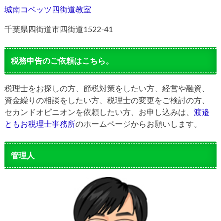
城南コベッツ四街道教室
千葉県四街道市四街道1522-41
税務申告のご依頼はこちら。
税理士をお探しの方、節税対策をしたい方、経営や融資、
資金繰りの相談をしたい方、税理士の変更をご検討の方、
セカンドオピニオンを依頼したい方、お申し込みは、
渡邉
ともお税理士事務所
のホームページからお願いします。
管理人