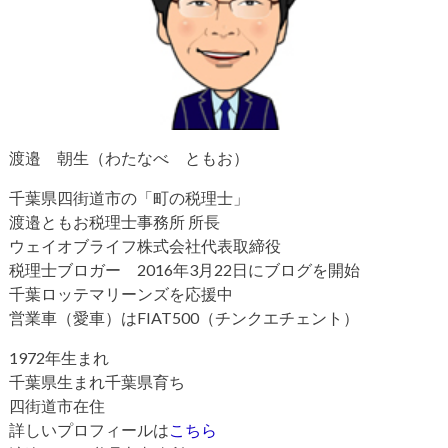
渡邉 朝生（わたなべ ともお）
千葉県四街道市の「町の税理士」
渡邉ともお税理士事務所 所長
ウェイオブライフ株式会社代表取締役
税理士ブロガー 2016年3月22日にブログを開始
千葉ロッテマリーンズを応援中
営業車（愛車）はFIAT500（チンクエチェント）
1972年生まれ
千葉県生まれ千葉県育ち
四街道市在住
詳しいプロフィールは
こちら