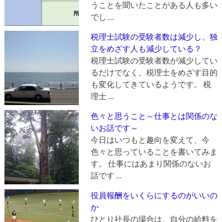
うことを聞いたことがある人も多い
でし …
税理士試験の受験者数は減少し、独
立をめざす人も減少している？
税理士試験の受験者数が減少してい
るだけでなく、税理士をめざす目的
も変化してきているようです。 税
理士 …
色々と思うこと～仕事とは関係のな
いお話です～
今日はいつもと趣向を変えて、今
色々と思っていることを書いてみま
す。 仕事にはあまり関係のないお
話です …
役員報酬をいくらにするのがいいの
か
ひとり社長の場合は、自分の給料を